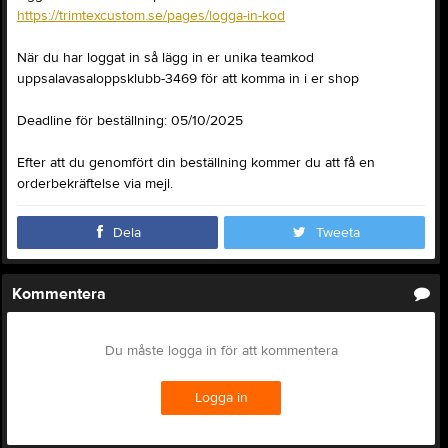
https://trimtexcustom.se/pages/logga-in-kod
När du har loggat in så lägg in er unika teamkod
uppsalavasaloppsklubb-3469 för att komma in i er shop
Deadline för beställning: 05/10/2025
Efter att du genomfört din beställning kommer du att få en
orderbekräftelse via mejl.
Dela
Tweeta
Kommentera
Du måste logga in för att kommentera
Logga in