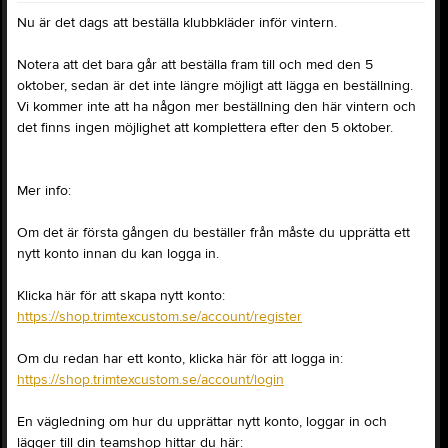
Nu är det dags att beställa klubbkläder inför vintern.
Notera att det bara går att beställa fram till och med den 5
oktober, sedan är det inte längre möjligt att lägga en beställning.
Vi kommer inte att ha någon mer beställning den här vintern och
det finns ingen möjlighet att komplettera efter den 5 oktober.
Mer info:
Om det är första gången du beställer från måste du upprätta ett
nytt konto innan du kan logga in.
Klicka här för att skapa nytt konto:
https://shop.trimtexcustom.se/account/register
Om du redan har ett konto, klicka här för att logga in:
https://shop.trimtexcustom.se/account/login
En vägledning om hur du upprättar nytt konto, loggar in och
lägger till din teamshop hittar du här: